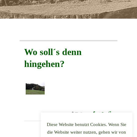
Mitarbeiter gesucht
Kontakt
Impressum & Datenschutz
Wo soll´s denn
Impressum
hingehen?
Datenschutz
Aktuelles
Teilen:
Diese Website benutzt Cookies. Wenn Sie
die Website weiter nutzen, gehen wir von