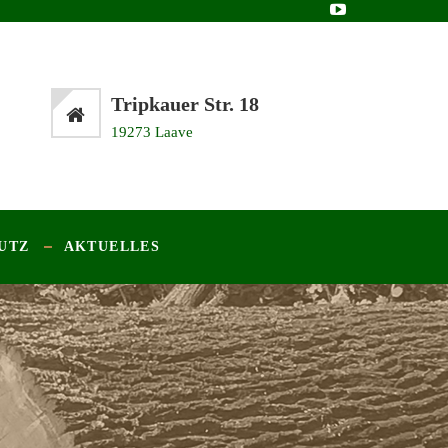
Tripkauer Str. 18
19273 Laave
UTZ
AKTUELLES