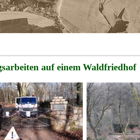
sarbeiten auf einem Waldfriedhof