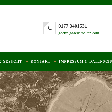
0177 3401531
goetze@faellarbeiten.com
R GESUCHT
KONTAKT
IMPRESSUM & DATENSCH