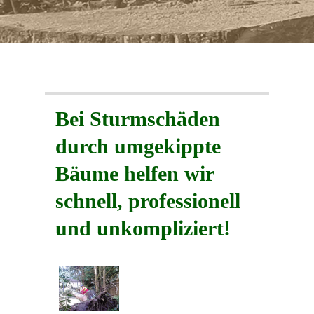
Mitarbeiter gesucht
Kontakt
Impressum & Datenschutz
Bei Sturmschäden
Impressum
durch umgekippte
Datenschutz
Bäume helfen wir
Aktuelles
schnell, professionell
und unkompliziert!